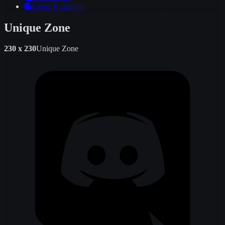
Çerez Kullanımı
Unique
Zone
230 x 230
Unique Zone