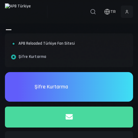
TR
APB Reloaded Türkiye Fan Sitesi
Şifre Kurtarma
Şifre Kurtarma