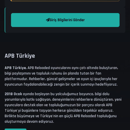
Giriş Bilgilerini Gönder
APB
Türkiye
APB Türkiye
, APB Reloaded oyuncularını aynı çatı altında buluşturan,
bilgi paylaşımını ve topluluk ruhunu ön planda tutan bir fan
platformudur. Rehberler, güncel gelişmeler ve oyun içi ipuçlarıyla her
oyuncunun faydalanabileceği zengin bir içerik sunmayı hedefliyoruz.
2018 Ocak
ayında başlayan bu yolculuğumuz boyunca, bilgi dolu
yorumlarıyla katkı sağlayan, deneyimlerini rehberlere dönüştüren, yeni
oyunculara destek olan ve topluluğumuzun bir parçası olarak APB
Türkiye'yi bugünlere taşıyan herkese gönülden teşekkür ediyoruz.
Birlikte büyümeye ve Türkiye'nin en güçlü APB Reloaded topluluğunu
oluşturmaya devam ediyoruz.