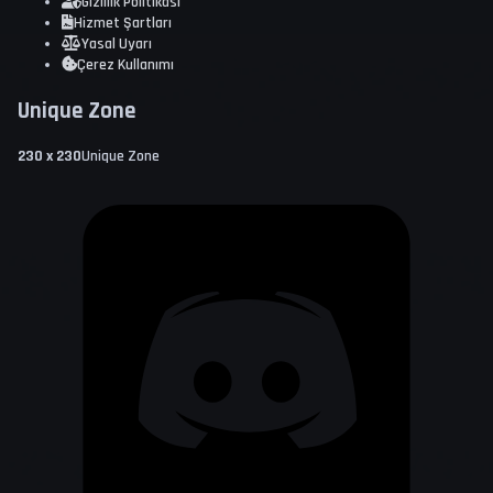
Gizlilik Politikası
Hizmet Şartları
Yasal Uyarı
Çerez Kullanımı
Unique
Zone
230 x 230
Unique Zone