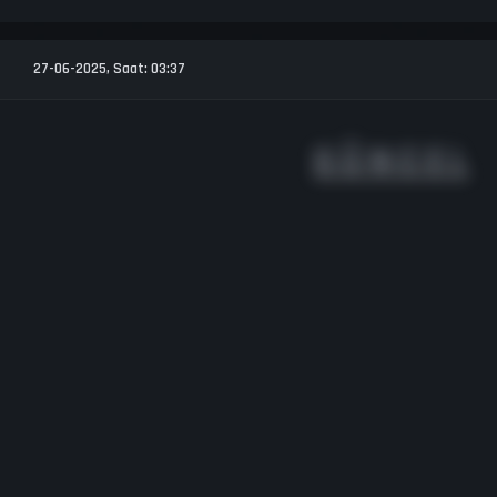
27-06-2025, Saat: 03:37
G Ü N C E L