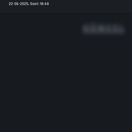
22-06-2025, Saat: 18:48
G Ü N C E L