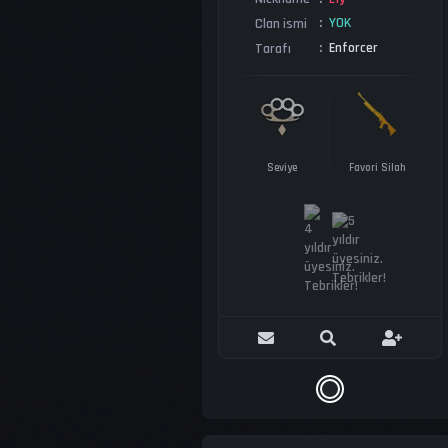
YOK
Clan ismi
Enforcer
Tarafı
Seviye
Favori Silah