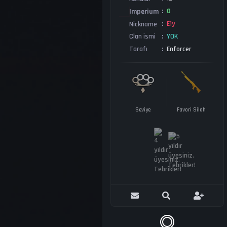
0
Imperium
E1y
Nickname
YOK
Clan ismi
Enforcer
Tarafı
Seviye
Favori Silah