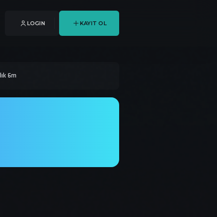
LOGIN
KAYIT OL
lık 6m