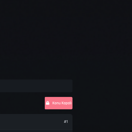
Konu Kapalı
#1