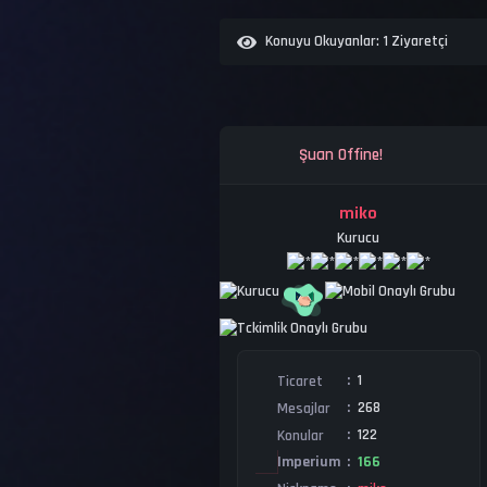
Konuyu Okuyanlar:
1 Ziyaretçi
Şuan Offine!
miko
Kurucu
1
Ticaret
268
Mesajlar
122
Konular
166
Imperium