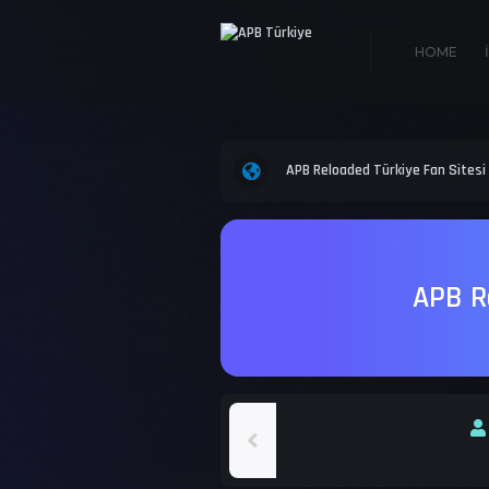
HOME
APB Reloaded Türkiye Fan Sitesi
APB Re