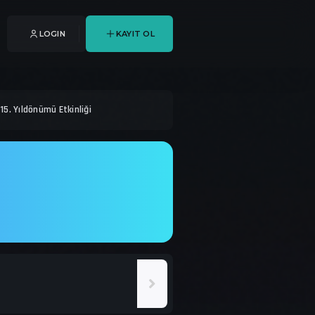
LOGIN
KAYIT OL
5. Yıldönümü Etkinliği
7