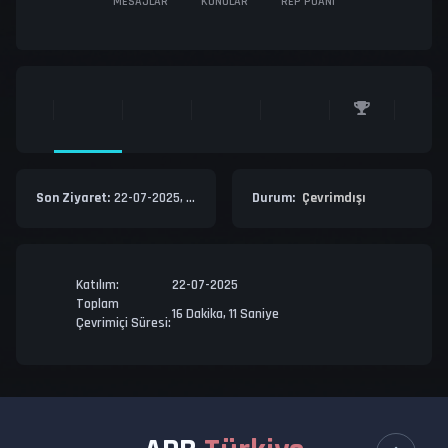
MESAJLAR
KONULAR
REP PUANI
Son Ziyaret:
22-07-2025, Saat: 16:18
Durum:
Çevrimdışı
Katılım:
22-07-2025
Toplam
16 Dakika, 11 Saniye
Çevrimiçi Süresi: