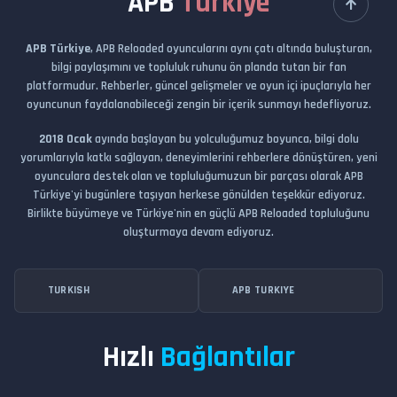
APB
Türkiye
APB Türkiye
, APB Reloaded oyuncularını aynı çatı altında buluşturan,
bilgi paylaşımını ve topluluk ruhunu ön planda tutan bir fan
platformudur. Rehberler, güncel gelişmeler ve oyun içi ipuçlarıyla her
oyuncunun faydalanabileceği zengin bir içerik sunmayı hedefliyoruz.
2018 Ocak
ayında başlayan bu yolculuğumuz boyunca, bilgi dolu
yorumlarıyla katkı sağlayan, deneyimlerini rehberlere dönüştüren, yeni
oyunculara destek olan ve topluluğumuzun bir parçası olarak APB
Türkiye'yi bugünlere taşıyan herkese gönülden teşekkür ediyoruz.
Birlikte büyümeye ve Türkiye'nin en güçlü APB Reloaded topluluğunu
oluşturmaya devam ediyoruz.
TURKISH
APB TURKIYE
Hızlı
Bağlantılar