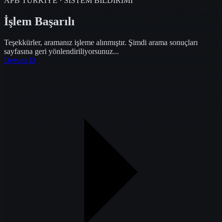
APB TÜRKİYE · SİSTEM BİLDİRİMİ
İşlem Başarılı
Teşekkürler, aramanız işleme alınmıştır. Şimdi arama sonuçları
sayfasına geri yönlendiriliyorsunuz...
Devam Et